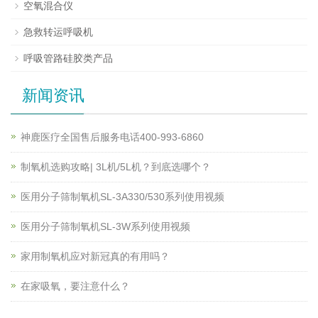
空氧混合仪
急救转运呼吸机
呼吸管路硅胶类产品
新闻资讯
神鹿医疗全国售后服务电话400-993-6860
制氧机选购攻略| 3L机/5L机？到底选哪个？
医用分子筛制氧机SL-3A330/530系列使用视频
医用分子筛制氧机SL-3W系列使用视频
家用制氧机应对新冠真的有用吗？
在家吸氧，要注意什么？