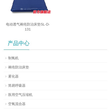
电动透气褥疮防治床垫SL-D-
131
产品中心
制氧机
褥疮防治床垫
雾化器
简易呼吸器
医用空气压缩机
空氧混合器