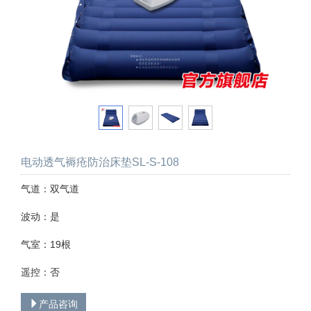
电动透气褥疮防治床垫SL-S-108
气道：双气道
波动：是
气室：19根
遥控：否
产品咨询