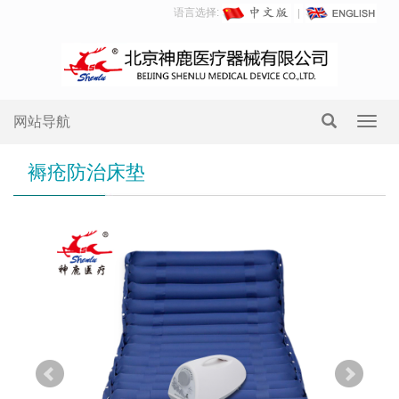
语言选择:
网站导航
Toggl
navig
褥疮防治床垫