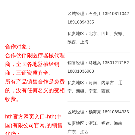
区域经理：石金江 13910611042
18910894335
负责地区：北京、四川、安徽、
陕西、上海
合作对象：
合作伙伴限医疗器械代理
销售经理：马建兵 13501217152
商，全国各地器械经销
18001036983
商，三证资质齐全。
所有产品销售合作是免费
负责地区：河南、内蒙古、辽
的，没有任何名义的变相
宁、新疆、宁夏、西藏
收费。
区域经理：杨海亮 18910894336
hth官方网页入口-hth(中
负责地区：浙江、福建、海南、
国)有限公司官网,的销售
广东、江西
优势：