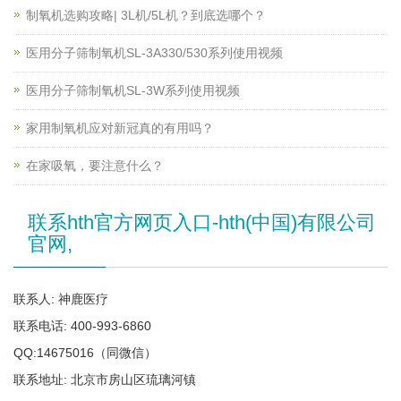
制氧机选购攻略| 3L机/5L机？到底选哪个？
医用分子筛制氧机SL-3A330/530系列使用视频
医用分子筛制氧机SL-3W系列使用视频
家用制氧机应对新冠真的有用吗？
在家吸氧，要注意什么？
联系hth官方网页入口-hth(中国)有限公司
官网,
联系人: 神鹿医疗
联系电话: 400-993-6860
QQ:14675016（同微信）
联系地址: 北京市房山区琉璃河镇