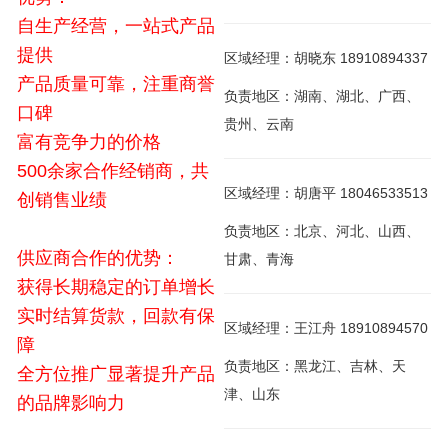
自生产经营，一站式产品
提供
区域经理：胡晓东 18910894337
产品质量可靠，注重商誉
负责地区：湖南、湖北、广西、
口碑
贵州、云南
富有竞争力的价格
500余家合作经销商，共
区域经理：胡唐平 18046533513
创销售业绩
负责地区：北京、河北、山西、
供应商合作的优势：
甘肃、青海
获得长期稳定的订单增长
实时结算货款，回款有保
区域经理：王江舟 18910894570
障
负责地区：黑龙江、吉林、天
全方位推广显著提升产品
津、山东
的品牌影响力