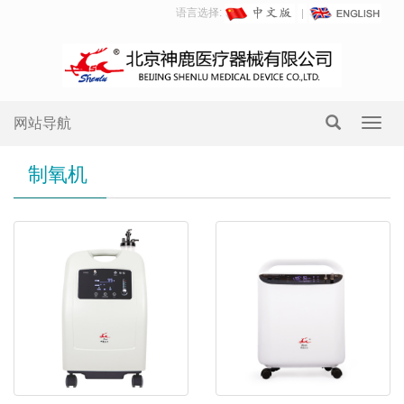
语言选择:
网站导航
Toggl
navig
制氧机