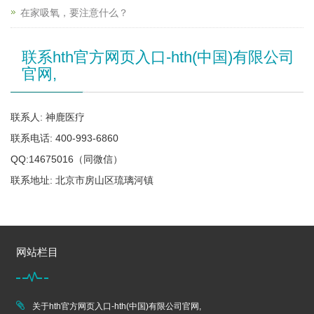
在家吸氧，要注意什么？
联系hth官方网页入口-hth(中国)有限公司
官网,
联系人: 神鹿医疗
联系电话: 400-993-6860
QQ:14675016（同微信）
联系地址: 北京市房山区琉璃河镇
网站栏目
关于hth官方网页入口-hth(中国)有限公司官网,