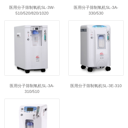
医用分子筛制氧机SL-3W-
医用分子筛制氧机SL-3A-
510/520/820/1020
330/530
医用分子筛制氧机SL-3A-
医用分子筛制氧机SL-3E-310
310/510