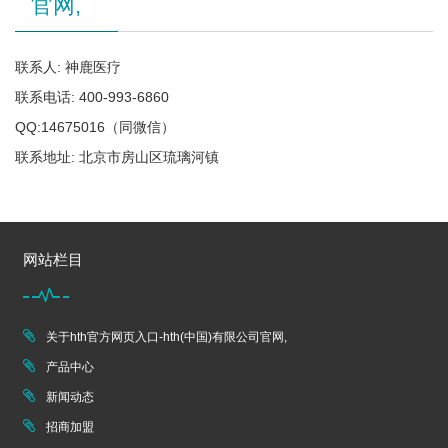
官网,
联系人: 神鹿医疗
联系电话: 400-993-6860
QQ:14675016（同微信）
联系地址: 北京市房山区琉璃河镇
网站栏目
关于hth官方网页入口-hth(中国)有限公司官网,
产品中心
新闻动态
招商加盟