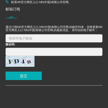
联系hth官方网页入口-hth(中国)有限公司官网,
邮箱订阅
通过订阅hth官方网页入口-hth(中国)有限公司官网,的邮件列表，您将更新hth
官方网页入口-hth(中国)有限公司官网,的最新消息。 填写你的电子邮件：
验证码:
提交