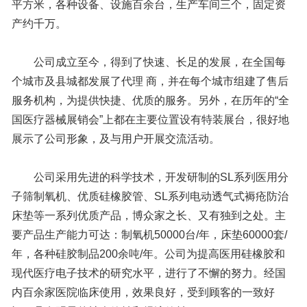
平方米，各种设备、设施百余台，生产车间三个，固定资
产约千万。
公司成立至今，得到了快速、长足的发展，在全国每
个城市及县城都发展了代理 商，并在每个城市组建了售后
服务机构，为提供快捷、优质的服务。另外，在历年的“全
国医疗器械展销会”上都在主要位置设有特装展台，很好地
展示了公司形象，及与用户开展交流活动。
公司采用先进的科学技术，开发研制的SL系列医用分
子筛制氧机、优质硅橡胶管、SL系列电动透气式褥疮防治
床垫等一系列优质产品，博众家之长、又有独到之处。主
要产品生产能力可达：制氧机50000台/年，床垫60000套/
年，各种硅胶制品200余吨/年。公司为提高医用硅橡胶和
现代医疗电子技术的研究水平，进行了不懈的努力。经国
内百余家医院临床使用，效果良好，受到顾客的一致好