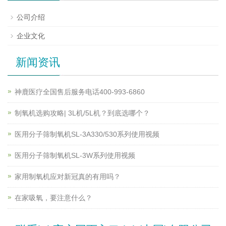
公司介绍
企业文化
新闻资讯
神鹿医疗全国售后服务电话400-993-6860
制氧机选购攻略| 3L机/5L机？到底选哪个？
医用分子筛制氧机SL-3A330/530系列使用视频
医用分子筛制氧机SL-3W系列使用视频
家用制氧机应对新冠真的有用吗？
在家吸氧，要注意什么？