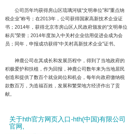
公司历年均获得房山区琉璃河镇“文明单位”和”重点纳
税企业”称号；在2013年，公司获得国家高新技术企业证
书；2014年，获得北京市房山区人民政府颁发的“文明单位
标兵”荣誉；2014年度加入中关村企业信用促进会成为会
员；同年，申报成功获得“中关村高新技术企业”证书。
神鹿公司在其成长和发展历程中，得到了当地政府的
积极爱护和扶植，作为回报，神鹿公司数年来为当地居民
创造和提供了数百个就业岗位和机会，每年向政府缴纳税
款数百万，为造福百姓，发展和繁荣地方经济作出了贡
献。
关于hth官方网页入口-hth(中国)有限公司
官网,