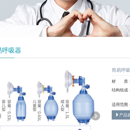
易呼吸器
简易呼
材 质：
结构组成
开口
适用范围
产品