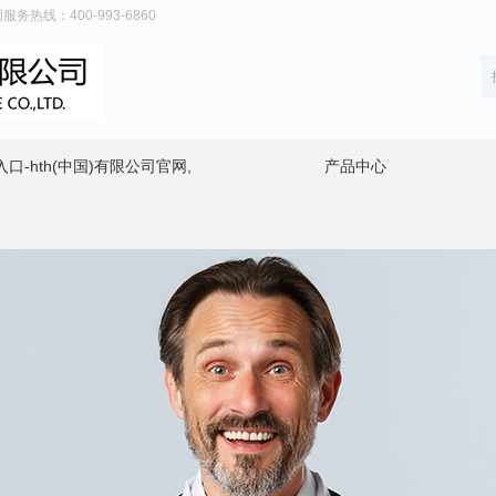
务热线：400-993-6860
口-hth(中国)有限公司官网,
产品中心