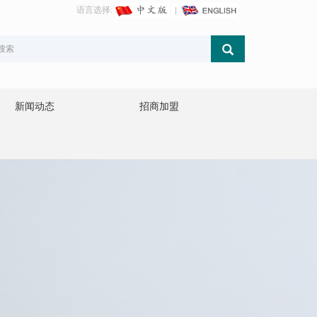
语言选择:
新闻动态
招商加盟