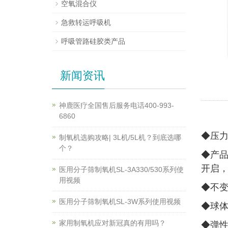
空氧混合仪
急救转运呼吸机
呼吸管路硅胶类产品
新闻资讯
神鹿医疗全国售后服务电话400-993-
6860
◆压
制氧机选购攻略| 3L机/5L机？到底选哪
个？
◆
产品
开启
医用分子筛制氧机SL-3A330/530系列使
用视频
◆
不
医用分子筛制氧机SL-3W系列使用视频
◆
球
家用制氧机应对新冠真的有用吗？
◆
弹