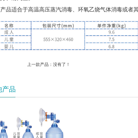
胶产品适合于高温高压蒸汽消毒、环氧乙烧气体消毒或者
上一款产品：没有了！
他产品