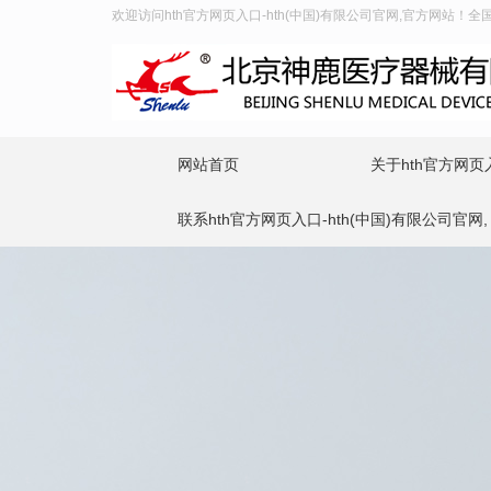
欢迎访问hth官方网页入口-hth(中国)有限公司官网,官方网站！全国服
网站首页
关于hth官方网页入
联系hth官方网页入口-hth(中国)有限公司官网,